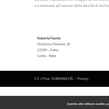
e a seminari all'interno della facoltà di Archit
Roberta Fasola
Via Enrico Pessina, 15
22100 - Como
Como - Italia
C.F. / P.Iva: 02495060135 -
Privacy
Questo sito utilizza cookie, p