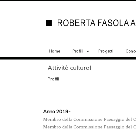
Home
Profili
Progetti
Conc
Attività culturali
Profili
Anno 2019-
Membro della Commissione Paesaggio del 
Membro della Commissione Paesaggio del Co