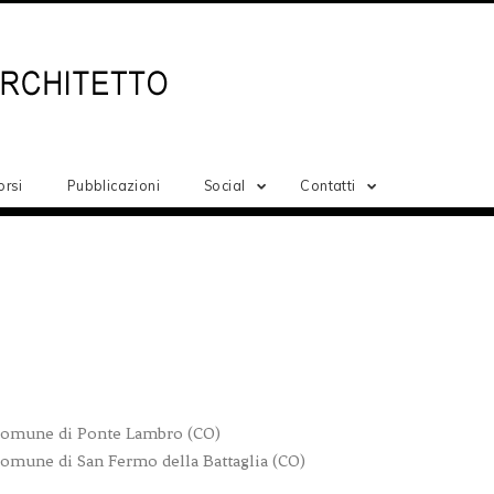
orsi
Pubblicazioni
Social
Contatti
Comune di Ponte Lambro (CO)
mune di San Fermo della Battaglia (CO)