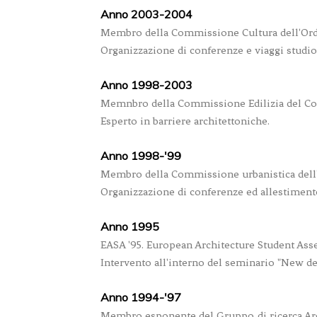
Anno 2003-2004
Membro della Commissione Cultura dell'Ordi
Organizzazione di conferenze e viaggi studio
Anno 1998-2003
Memnbro della Commissione Edilizia del C
Esperto in barriere architettoniche.
Anno 1998-'99
Membro della Commissione urbanistica dell'
Organizzazione di conferenze ed allestiment
Anno 1995
EASA '95. European Architecture Student Ass
Intervento all'interno del seminario "New de
Anno 1994-'97
Membro esponente del Gruppo di ricerca Archi