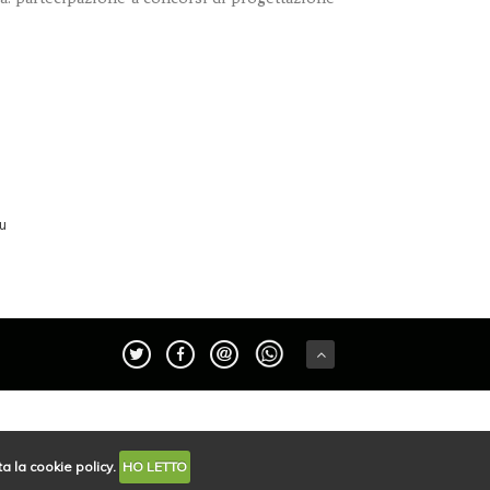
u
a la cookie policy.
HO LETTO